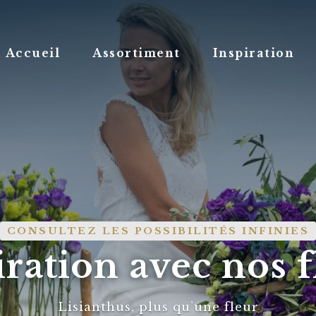
Accueil
Assortiment
Inspiration
CONSULTEZ LES POSSIBILITÉS INFINIES
iration avec nos f
Lisianthus, plus qu’une fleur