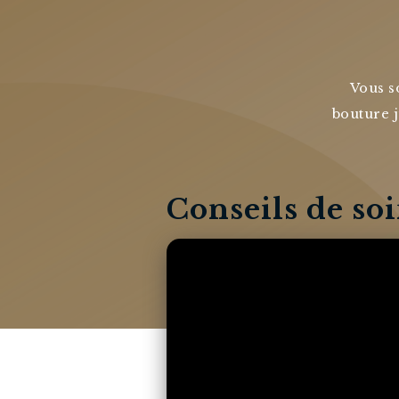
Vous s
bouture j
Conseils de so