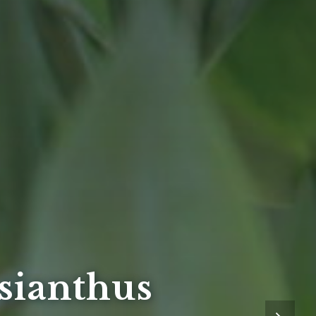
isianthus