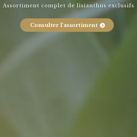
Assortiment complet de lisianthus exclusifs
Consulter l’assortiment